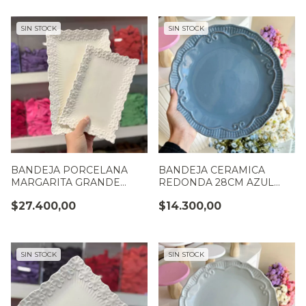
SIN STOCK
SIN STOCK
BANDEJA PORCELANA
BANDEJA CERAMICA
MARGARITA GRANDE
REDONDA 28CM AZUL
30X20
AERO
$27.400,00
$14.300,00
SIN STOCK
SIN STOCK