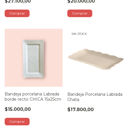
$27.100,00
$20.000,00
SIN STOCK
Bandeja porcelana Labrada
Bandeja Porcelana Labrada
borde recto CHICA 15x25cm
Chata
$15.000,00
$17.800,00