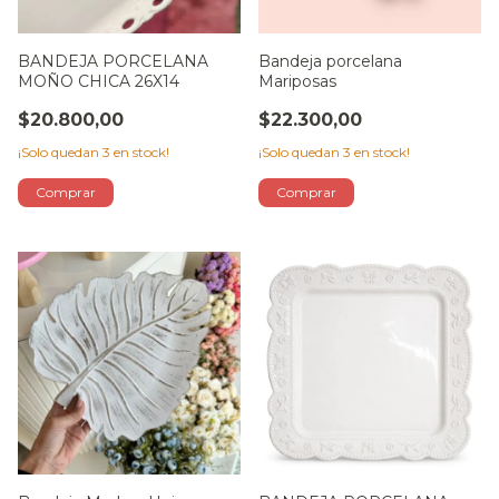
BANDEJA PORCELANA
Bandeja porcelana
MOÑO CHICA 26X14
Mariposas
$20.800,00
$22.300,00
¡Solo quedan
3
en stock!
¡Solo quedan
3
en stock!