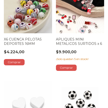
X6 CUENCA PELOTAS
APLIQUES MINI
DEPORTES 16MM
METALICOS SURTIDOS x 6
$4.224,00
$9.900,00
¡Solo quedan
5
en stock!