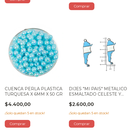
CUENCA PERLA PLASTICA
DIJES "MI PAIS" METALICO
TURQUESA X 6MM X 50 GR
ESMALTADO CELESTE Y
BLANCO X 5
$4.400,00
$2.600,00
¡Solo quedan
5
en stock!
¡Solo quedan
5
en stock!