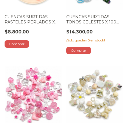
CUENCAS SURTIDAS
CUENCAS SURTIDAS
PASTELES PERLADOS X
TONOS CELESTES X 100
100GR
GR
$8.800,00
$14.300,00
¡Solo quedan
5
en stock!