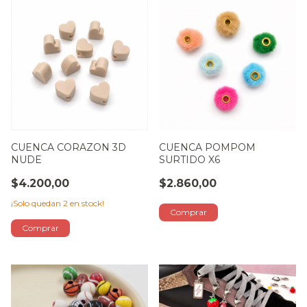
CUENCA CORAZON 3D
CUENCA POMPOM
NUDE
SURTIDO X6
$4.200,00
$2.860,00
¡Solo quedan
2
en stock!