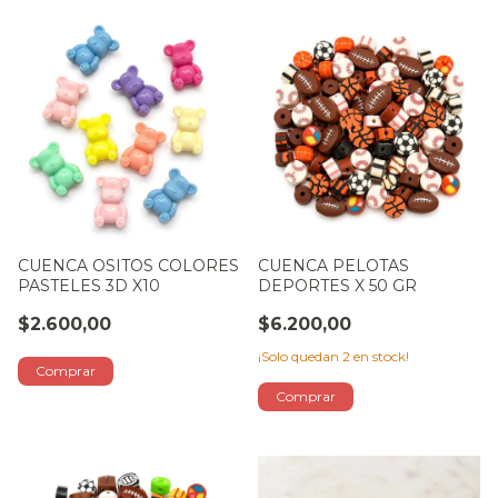
CUENCA OSITOS COLORES
CUENCA PELOTAS
PASTELES 3D X10
DEPORTES X 50 GR
$2.600,00
$6.200,00
¡Solo quedan
2
en stock!