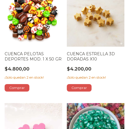
CUENCA PELOTAS
CUENCA ESTRELLA 3D
DEPORTES MOD. 1 X 50 GR
DORADAS X10
$4.800,00
$4.200,00
¡Solo quedan
2
en stock!
¡Solo quedan
2
en stock!