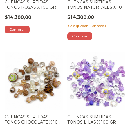
CUENCAS SURTIDAS
CUENCAS SURTIDAS
TONOS ROSAS X 100 GR
TONOS NATURTALES X 100
GR
$14.300,00
$14.300,00
¡Solo quedan
2
en stock!
CUENCAS SURTIDAS
CUENCAS SURTIDAS
TONOS CHOCOLATE X 100
TONOS LILAS X 100 GR
GR