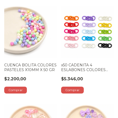
CUENCA BOLITA COLORES
x50 CADENITA 4
PASTELES X10MM X 50 GR
ESLABONES COLORES
SURTIDOS
$2.200,00
$5.346,00