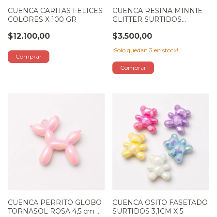
CUENCA CARITAS FELICES
CUENCA RESINA MINNIE
COLORES X 100 GR
GLITTER SURTIDOS
24X24MM X6
$12.100,00
$3.500,00
¡Solo quedan
3
en stock!
CUENCA PERRITO GLOBO
CUENCA OSITO FASETADO
TORNASOL ROSA 4,5 cm X
SURTIDOS 3,1CM X 5