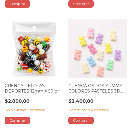
CUENCA PELOTAS
CUENCA OSITOS YUMMY
DEPORTES 12mm X 50 gr
COLORES PASTELES 3D
X50 gr
$2.800,00
$2.400,00
¡Solo quedan
2
en stock!
¡Solo quedan
4
en stock!