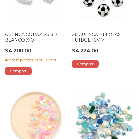
CUENCA CORAZON 3D
X6 CUENCA PELOTAS
BLANCO X10
FUTBOL 16MM
$4.200,00
$4.224,00
¡No te lo pierdas, es el último!