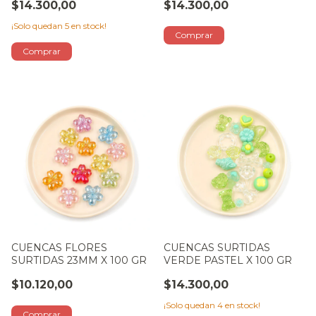
$14.300,00
$14.300,00
¡Solo quedan
5
en stock!
CUENCAS FLORES
CUENCAS SURTIDAS
SURTIDAS 23MM X 100 GR
VERDE PASTEL X 100 GR
$10.120,00
$14.300,00
¡Solo quedan
4
en stock!