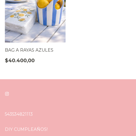
BAG A RAYAS AZULES
$40.400,00
543534821113
DIY CUMPLEAÑOS!