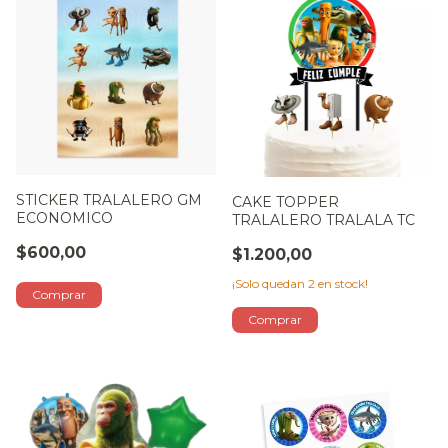
STICKER TRALALERO GM
CAKE TOPPER
ECONOMICO
TRALALERO TRALALA TC
$600,00
$1.200,00
¡Solo quedan
2
en stock!