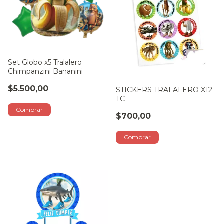
Set Globo x5 Tralalero
Chimpanzini Bananini
$5.500,00
STICKERS TRALALERO X12
TC
$700,00