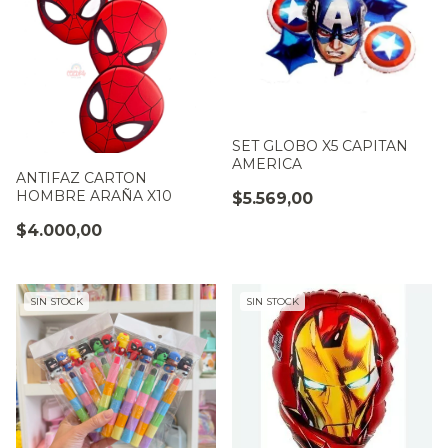
SET GLOBO X5 CAPITAN
AMERICA
ANTIFAZ CARTON
HOMBRE ARAÑA X10
$5.569,00
$4.000,00
SIN STOCK
SIN STOCK