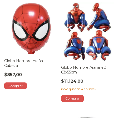
Globo Hombre Araña
Cabeza
Globo Hombre Araña 4D
63x55cm
$857,00
$11.124,00
¡Solo quedan
4
en stock!