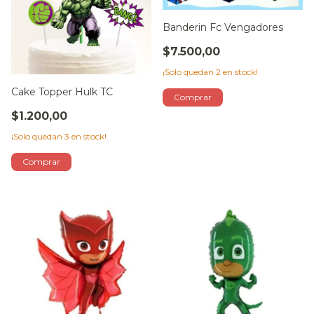
Banderin Fc Vengadores
$7.500,00
¡Solo quedan
2
en stock!
Cake Topper Hulk TC
$1.200,00
¡Solo quedan
3
en stock!