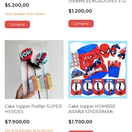
Stickers VENGADORES x 12
$5.200,00
$1.200,00
¡Solo quedan
3
en stock!
Cake topper Polifan SUPER
Cake topper HOMBRE
HEROES
ARAÑA SPIDERMAN
$7.900,00
$1.700,00
¡No te lo pierdas, es el último!