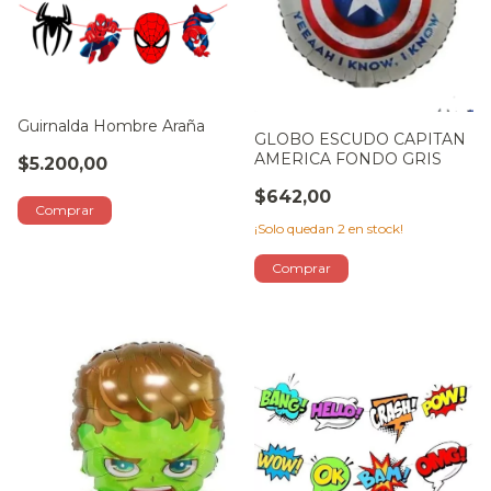
Guirnalda Hombre Araña
GLOBO ESCUDO CAPITAN
AMERICA FONDO GRIS
$5.200,00
$642,00
¡Solo quedan
2
en stock!