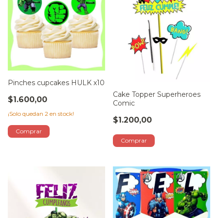
Pinches cupcakes HULK x10
Cake Topper Superheroes
$1.600,00
Comic
¡Solo quedan
2
en stock!
$1.200,00