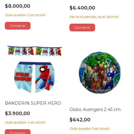
$8.000,00
$6.400,00
¡Solo quedan
2
en stock!
¡No te lo pierdas, es el último!
BANDERIN SUPER HERO
Globo Avengers 2 45 cm.
$3.900,00
$642,00
¡Solo quedan
4
en stock!
¡Solo quedan
5
en stock!