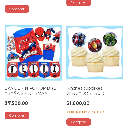
BANDERIN FC HOMBRE
Pinches cupcakes
ARAÑA SPIDERMAN
VENGADORES x 10
$7.500,00
$1.600,00
¡Solo quedan
2
en stock!