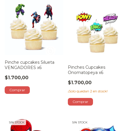
Pinche cupcakes Silueta
Pinches Cupcakes
VENGADORES x6
Onomatopeya x6
$1.700,00
$1.700,00
¡Solo quedan
2
en stock!
SIN STOCK
SIN STOCK