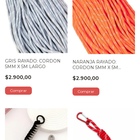
GRIS RAYADO: CORDON
NARANJA RAYADO:
5MM X 5M LARGO
CORDON 5MM X 5M
LARGO
$2.900,00
$2.900,00