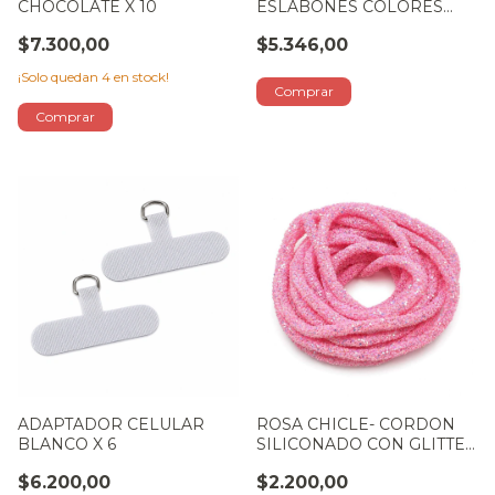
CHOCOLATE X 10
ESLABONES COLORES
SURTIDOS
$7.300,00
$5.346,00
¡Solo quedan
4
en stock!
ADAPTADOR CELULAR
ROSA CHICLE- CORDON
BLANCO X 6
SILICONADO CON GLITTER
1M
$6.200,00
$2.200,00