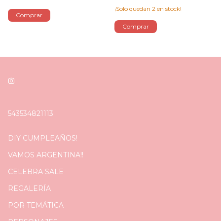
¡Solo quedan
2
en stock!
543534821113
DIY CUMPLEAÑOS!
VAMOS ARGENTINA!!
CELEBRA SALE
REGALERÍA
POR TEMÁTICA