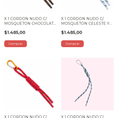
X 1 CORDON NUDO C/
X 1 CORDON NUDO C/
MOSQUETON CHOCOLATE
MOSQUETON CELESTE Y
Y NARANJA
TURQUESA
$1.485,00
$1.485,00
X 1 CORDON NUDO C/
X 1 CORDON NUDO C/