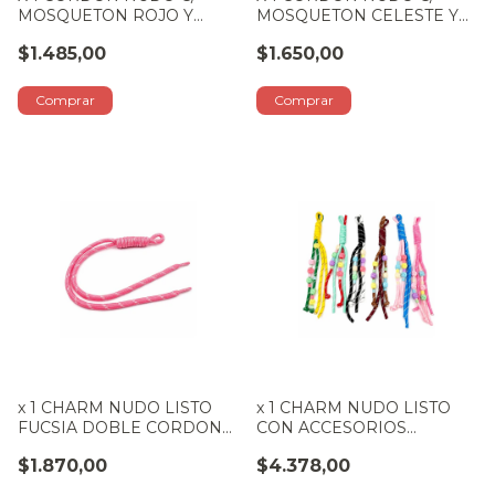
MOSQUETON ROJO Y
MOSQUETON CELESTE Y
NARANJA
PLATA
$1.485,00
$1.650,00
x 1 CHARM NUDO LISTO
x 1 CHARM NUDO LISTO
FUCSIA DOBLE CORDON
CON ACCESORIOS
30 CM
COLORES SURTIDOS 20CM
$1.870,00
$4.378,00