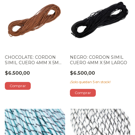
CHOCOLATE: CORDON
NEGRO: CORDON SIMIL
SIMIL CUERO 4MM X 5M
CUERO 4MM X 5M LARGO
LARGO
$6.500,00
$6.500,00
¡Solo quedan
5
en stock!