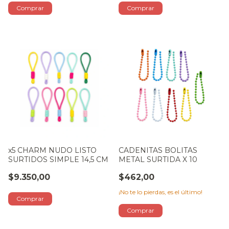
x5 CHARM NUDO LISTO
CADENITAS BOLITAS
SURTIDOS SIMPLE 14,5 CM
METAL SURTIDA X 10
$9.350,00
$462,00
¡No te lo pierdas, es el último!