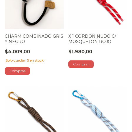
CHARM COMBINADO GRIS
X 1 CORDON NUDO C/
Y NEGRO
MOSQUETON ROJO
$4.009,00
$1.980,00
¡Solo quedan
5
en stock!