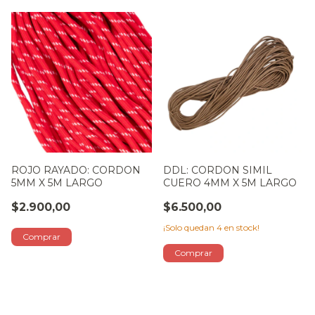
ROJO RAYADO: CORDON
DDL: CORDON SIMIL
5MM X 5M LARGO
CUERO 4MM X 5M LARGO
$2.900,00
$6.500,00
¡Solo quedan
4
en stock!