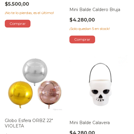
$5.500,00
Mini Balde Caldero Bruja
¡No te lo pierdas, es el último!
$4.280,00
¡Solo quedan
5
en stock!
Globo Esfera ORBZ 22"
Mini Balde Calavera
VIOLETA
$4.280,00