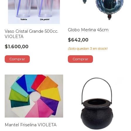
Globo Merlina 45cm
Vaso Cristal Grande 500cc.
VIOLETA
$642,00
$1.600,00
¡Solo quedan
3
en stock!
Mantel Friselina VIOLETA