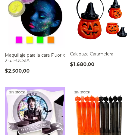
Calabaza Caramelera
Maquillaje para la cara Fluor x
2 u. FUCSIA
$1.680,00
$2.500,00
SIN STOCK
SIN STOCK