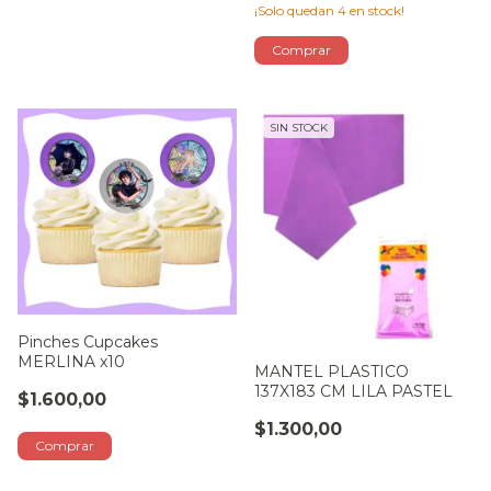
¡Solo quedan
4
en stock!
SIN STOCK
Pinches Cupcakes
MERLINA x10
MANTEL PLASTICO
137X183 CM LILA PASTEL
$1.600,00
$1.300,00