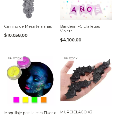
Camino de Mesa telarañas
Banderin FC Lila letras
Violeta
$10.058,00
$4.100,00
SIN STOCK
SIN STOCK
MURCIELAGO X3
Maquillaje para la cara Fluor x