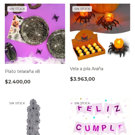
SIN STOCK
SIN STOCK
Vela a pila Araña
Plato telaraña x8
$3.963,00
$2.400,00
SIN STOCK
SIN STOCK