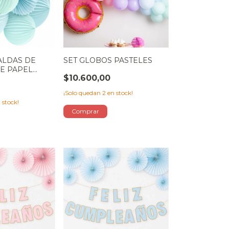
ALDAS DE
SET GLOBOS PASTELES
E PAPEL
$10.600,00
EL
¡Solo quedan
2
en stock!
 stock!