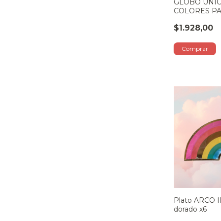
GLOBO UNI
COLORES PA
$1.928,00
Plato ARCO 
dorado x6