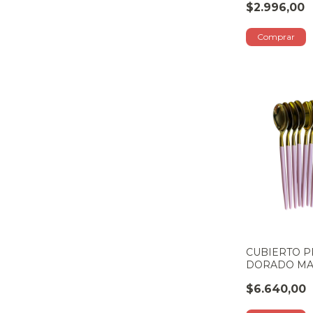
$2.996,00
CUBIERTO P
DORADO MA
CUCHARA
$6.640,00