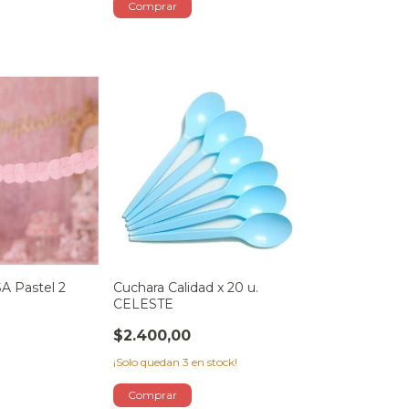
A Pastel 2
Cuchara Calidad x 20 u.
CELESTE
$2.400,00
¡Solo quedan
3
en stock!