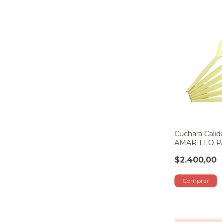
Cuchara Calid
AMARILLO P
$2.400,00