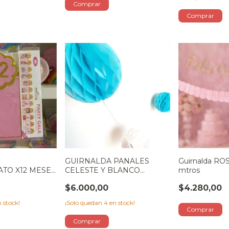
GUIRNALDA PANALES
Guirnalda ROS
TO X12 MESES
CELESTE Y BLANCO
mtros
REDONDO
$6.000,00
$4.280,00
 stock!
¡Solo quedan
4
en stock!