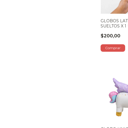
GLOBOS LATE
SUELTOS X 1
PASTEL
$200,00