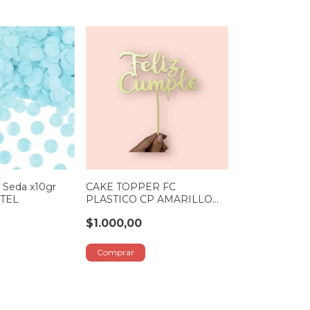
l Seda x10gr
CAKE TOPPER FC
STEL
PLASTICO CP AMARILLO
PASTEL
$1.000,00