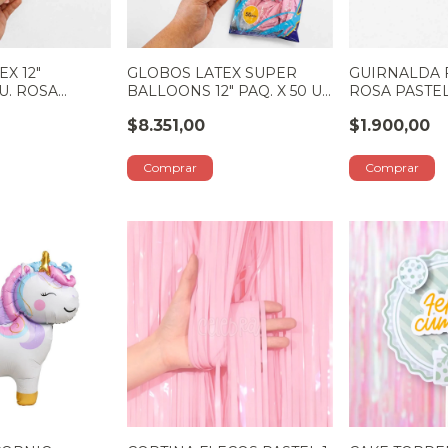
X 12"
GLOBOS LATEX SUPER
GUIRNALDA 
 U. ROSA
BALLOONS 12" PAQ. X 50 U.
ROSA PASTE
ROSA PASTEL
$8.351,00
$1.900,00