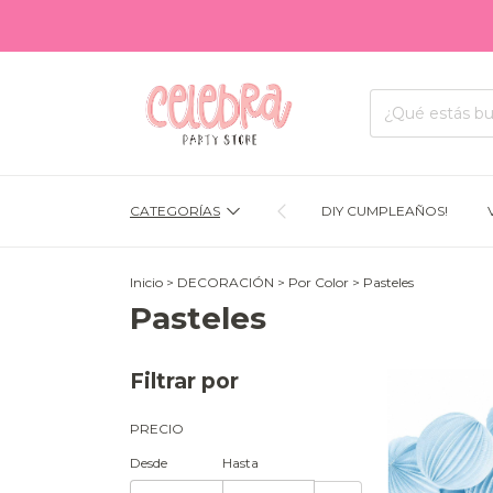
CATEGORÍAS
DIY CUMPLEAÑOS!
Inicio
>
DECORACIÓN
>
Por Color
>
Pasteles
Pasteles
Filtrar por
PRECIO
Desde
Hasta