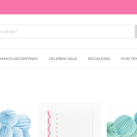
VAMOS ARGENTINA!!
CELEBRA SALE
REGALERÍA
POR TE