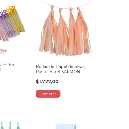
STELES
Borlas de Papel de Seda
0
Pasteles x 8 SALMON
$1.727,00