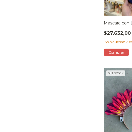
Mascara con
$27.632,00
¡Solo quedan
2
en
SIN STOCK