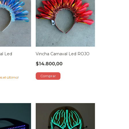
al Led
Vincha Carnaval Led ROJO
$14.800,00
es el último!