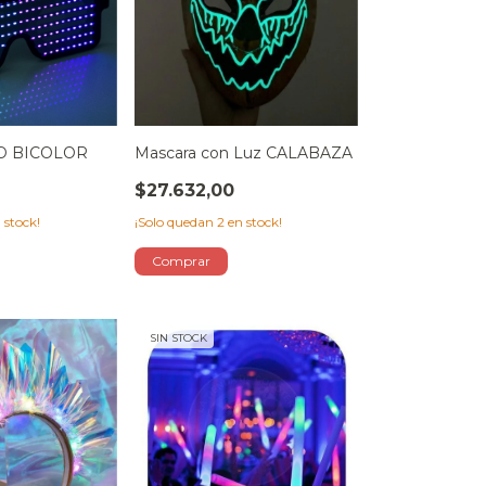
D BICOLOR
Mascara con Luz CALABAZA
$27.632,00
 stock!
¡Solo quedan
2
en stock!
SIN STOCK