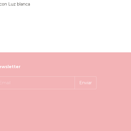
 con Luz blanca
ewsletter