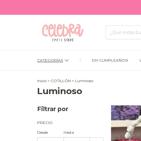
ENVÍO
CATEGORÍAS
DIY CUMPLEAÑOS!
Inicio
>
COTILLÓN
>
Luminoso
Luminoso
Filtrar por
PRECIO
Desde
Hasta