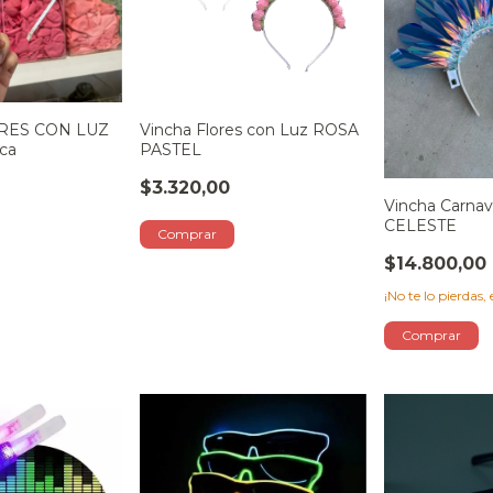
RES CON LUZ
Vincha Flores con Luz ROSA
ca
PASTEL
$3.320,00
Vincha Carnav
CELESTE
$14.800,00
¡No te lo pierdas, 