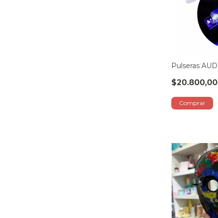
Pulseras AU
$20.800,00